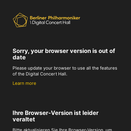
Sorry, your browser version is out of
date
Please update your browser to use all the features
of the Digital Concert Hall.
Learn more
Ihre Browser-Version ist leider
veraltet
Bitte aktualisieren Sie Ihre Browser-Version, um