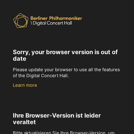
Sorry, your browser version is out of
date
Please update your browser to use all the features
of the Digital Concert Hall.
Learn more
Ihre Browser-Version ist leider
veraltet
Bitte aktualisieren Sie Ihre Browser-Version, um