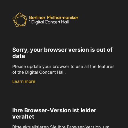
Sorry, your browser version is out of
date
Please update your browser to use all the features
of the Digital Concert Hall.
Learn more
Ihre Browser-Version ist leider
veraltet
Bitte aktualisieren Sie Ihre Browser-Version, um