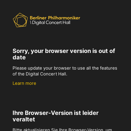
Sorry, your browser version is out of
date
Please update your browser to use all the features
of the Digital Concert Hall.
Learn more
Ihre Browser-Version ist leider
veraltet
Bitte aktualisieren Sie Ihre Browser-Version, um