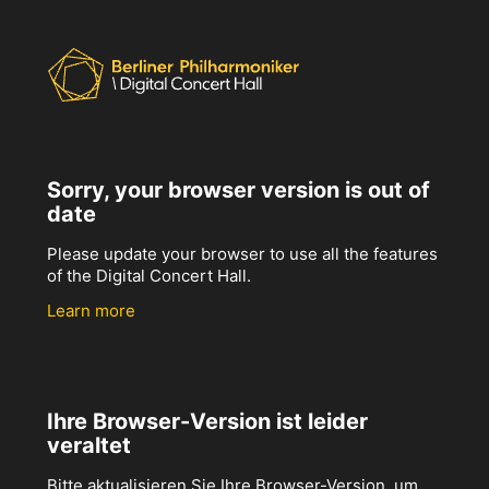
Sorry, your browser version is out of
date
Please update your browser to use all the features
of the Digital Concert Hall.
Learn more
Ihre Browser-Version ist leider
veraltet
Bitte aktualisieren Sie Ihre Browser-Version, um