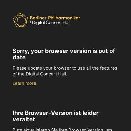
Sorry, your browser version is out of
date
Please update your browser to use all the features
of the Digital Concert Hall.
Learn more
Ihre Browser-Version ist leider
veraltet
Bitte aktualisieren Sie Ihre Browser-Version, um