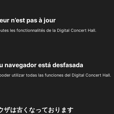
eur n’est pas à jour
outes les fonctionnalités de la Digital Concert Hall.
su navegador está desfasada
oder utilizar todas las funciones del Digital Concert Hall.
ウザは古くなっております