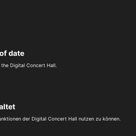
of date
the Digital Concert Hall.
altet
Funktionen der Digital Concert Hall nutzen zu können.