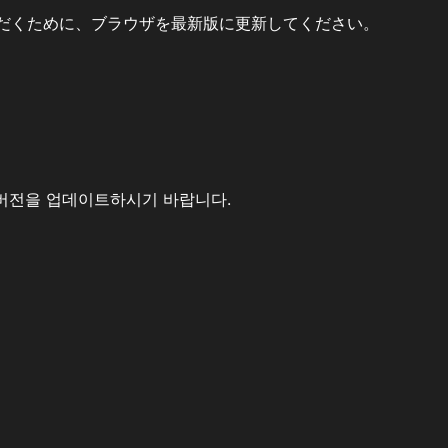
だくために、ブラウザを最新版に更新してください。
버전을 업데이트하시기 바랍니다.