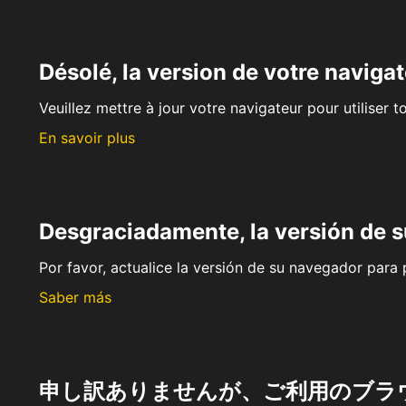
Désolé, la version de votre navigat
Veuillez mettre à jour votre navigateur pour utiliser t
En savoir plus
Desgraciadamente, la versión de 
Por favor, actualice la versión de su navegador para p
Saber más
申し訳ありませんが、ご利用のブラ