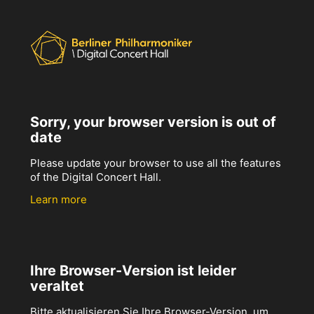
Sorry, your browser version is out of
date
Please update your browser to use all the features
of the Digital Concert Hall.
Learn more
Ihre Browser-Version ist leider
veraltet
Bitte aktualisieren Sie Ihre Browser-Version, um