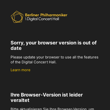
Sorry, your browser version is out of
date
Please update your browser to use all the features
of the Digital Concert Hall.
Learn more
Ihre Browser-Version ist leider
veraltet
Bitte aktualisieren Sie Ihre Browser-Version, um