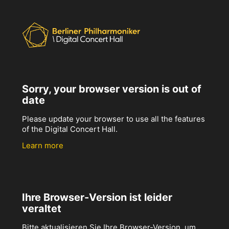
Sorry, your browser version is out of
date
Please update your browser to use all the features
of the Digital Concert Hall.
Learn more
Ihre Browser-Version ist leider
veraltet
Bitte aktualisieren Sie Ihre Browser-Version, um