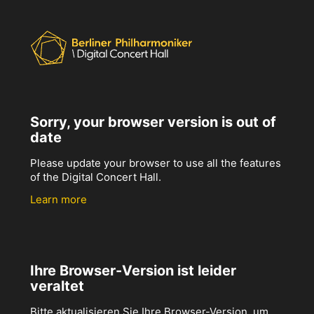
Sorry, your browser version is out of
date
Please update your browser to use all the features
of the Digital Concert Hall.
Learn more
Ihre Browser-Version ist leider
veraltet
Bitte aktualisieren Sie Ihre Browser-Version, um