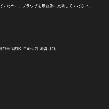
だくために、ブラウザを最新版に更新してください。
버전을 업데이트하시기 바랍니다.