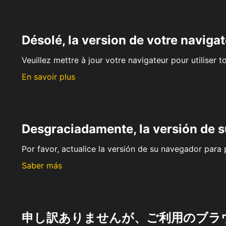
Désolé, la version de votre navigat
Veuillez mettre à jour votre navigateur pour utiliser t
En savoir plus
Desgraciadamente, la versión de 
Por favor, actualice la versión de su navegador para p
Saber más
申し訳ありませんが、ご利用のブラ