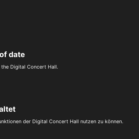
of date
the Digital Concert Hall.
altet
Funktionen der Digital Concert Hall nutzen zu können.