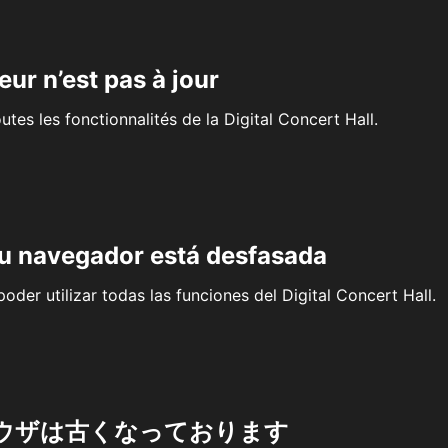
eur n’est pas à jour
outes les fonctionnalités de la Digital Concert Hall.
su navegador está desfasada
oder utilizar todas las funciones del Digital Concert Hall.
ウザは古くなっております