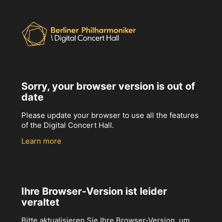
Sorry, your browser version is out of
date
Please update your browser to use all the features
of the Digital Concert Hall.
Learn more
Ihre Browser-Version ist leider
veraltet
Bitte aktualisieren Sie Ihre Browser-Version, um