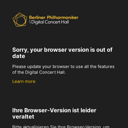
Sorry, your browser version is out of
date
Please update your browser to use all the features
of the Digital Concert Hall.
Learn more
Ihre Browser-Version ist leider
veraltet
Bitte aktualisieren Sie Ihre Browser-Version, um