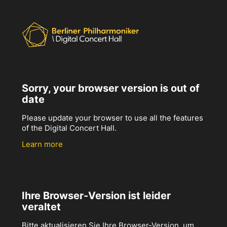
Sorry, your browser version is out of
date
Please update your browser to use all the features
of the Digital Concert Hall.
Learn more
Ihre Browser-Version ist leider
veraltet
Bitte aktualisieren Sie Ihre Browser-Version, um