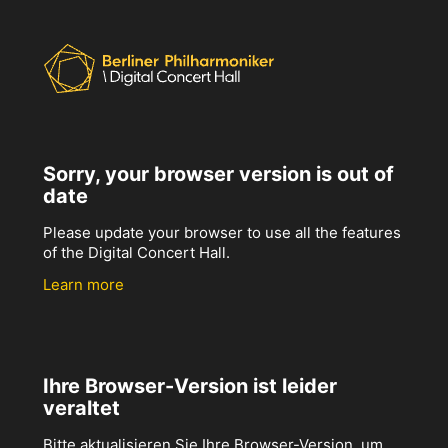
Sorry, your browser version is out of
date
Please update your browser to use all the features
of the Digital Concert Hall.
Learn more
Ihre Browser-Version ist leider
veraltet
Bitte aktualisieren Sie Ihre Browser-Version, um