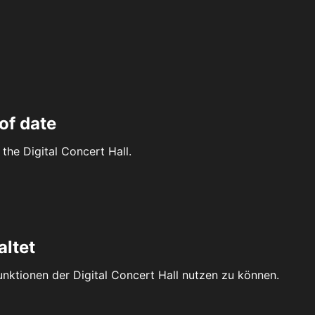
of date
the Digital Concert Hall.
altet
Funktionen der Digital Concert Hall nutzen zu können.