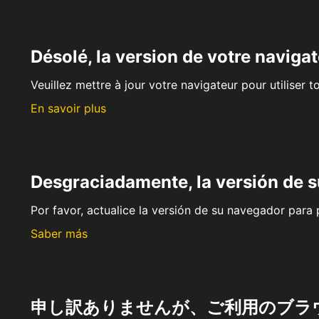
Désolé, la version de votre navigat
Veuillez mettre à jour votre navigateur pour utiliser t
En savoir plus
Desgraciadamente, la versión de 
Por favor, actualice la versión de su navegador para p
Saber más
申し訳ありませんが、ご利用のブラ