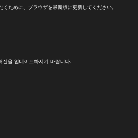
だくために、ブラウザを最新版に更新してください。
버전을 업데이트하시기 바랍니다.