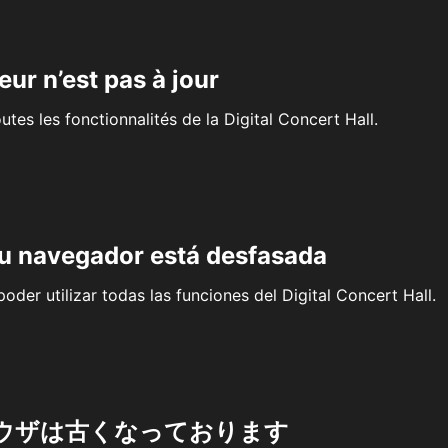
eur n’est pas à jour
outes les fonctionnalités de la Digital Concert Hall.
su navegador está desfasada
oder utilizar todas las funciones del Digital Concert Hall.
ウザは古くなっております