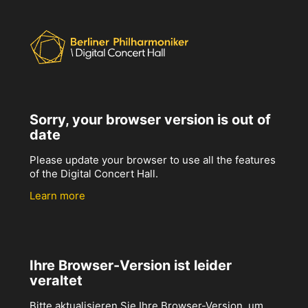
Sorry, your browser version is out of
date
Please update your browser to use all the features
of the Digital Concert Hall.
Learn more
Ihre Browser-Version ist leider
veraltet
Bitte aktualisieren Sie Ihre Browser-Version, um