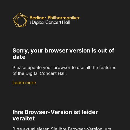
Sorry, your browser version is out of
date
Please update your browser to use all the features
of the Digital Concert Hall.
Learn more
Ihre Browser-Version ist leider
veraltet
Bitte aktualisieren Sie Ihre Browser-Version, um