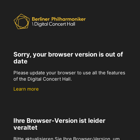
Sorry, your browser version is out of
date
Please update your browser to use all the features
of the Digital Concert Hall.
Learn more
Ihre Browser-Version ist leider
veraltet
Bitte aktualisieren Sie Ihre Browser-Version, um