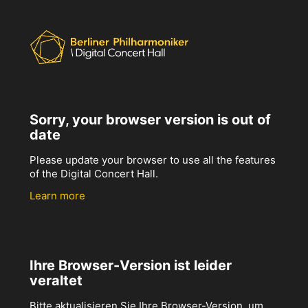
Sorry, your browser version is out of
date
Please update your browser to use all the features
of the Digital Concert Hall.
Learn more
Ihre Browser-Version ist leider
veraltet
Bitte aktualisieren Sie Ihre Browser-Version, um