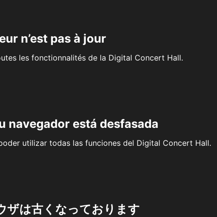
eur n’est pas à jour
outes les fonctionnalités de la Digital Concert Hall.
su navegador está desfasada
oder utilizar todas las funciones del Digital Concert Hall.
ウザは古くなっております