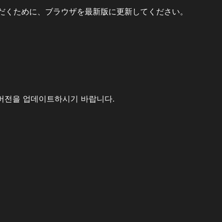
だくために、ブラウザを最新版に更新してください。
버전을 업데이트하시기 바랍니다.