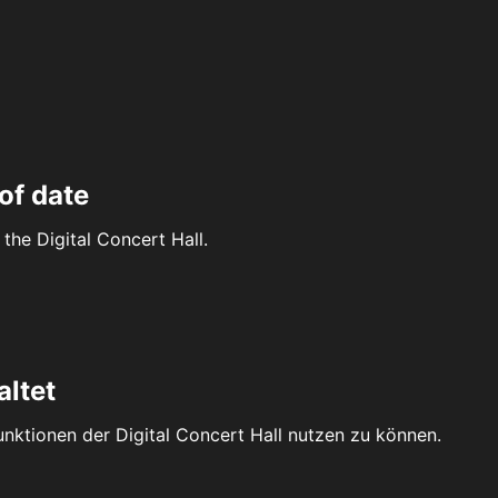
of date
the Digital Concert Hall.
altet
Funktionen der Digital Concert Hall nutzen zu können.