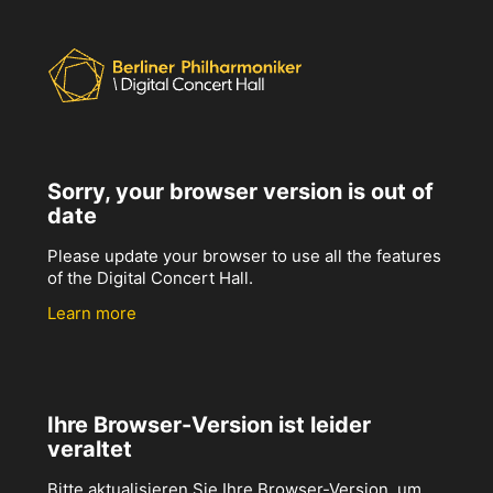
Sorry, your browser version is out of
date
Please update your browser to use all the features
of the Digital Concert Hall.
Learn more
Ihre Browser-Version ist leider
veraltet
Bitte aktualisieren Sie Ihre Browser-Version, um