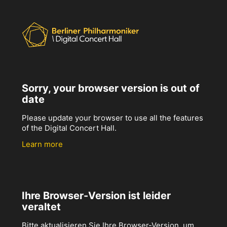
Sorry, your browser version is out of
date
Please update your browser to use all the features
of the Digital Concert Hall.
Learn more
Ihre Browser-Version ist leider
veraltet
Bitte aktualisieren Sie Ihre Browser-Version, um