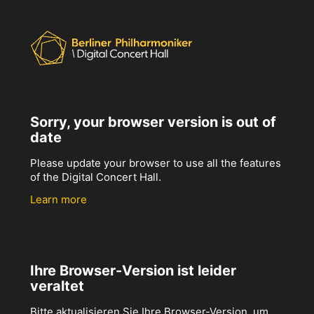
Sorry, your browser version is out of
date
Please update your browser to use all the features
of the Digital Concert Hall.
Learn more
Ihre Browser-Version ist leider
veraltet
Bitte aktualisieren Sie Ihre Browser-Version, um