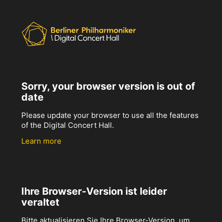
Sorry, your browser version is out of
date
Please update your browser to use all the features
of the Digital Concert Hall.
Learn more
Ihre Browser-Version ist leider
veraltet
Bitte aktualisieren Sie Ihre Browser-Version, um