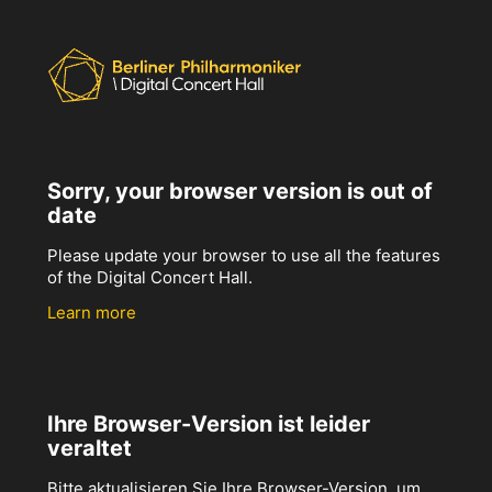
Sorry, your browser version is out of
date
Please update your browser to use all the features
of the Digital Concert Hall.
Learn more
Ihre Browser-Version ist leider
veraltet
Bitte aktualisieren Sie Ihre Browser-Version, um