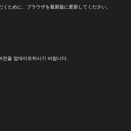
だくために、ブラウザを最新版に更新してください。
버전을 업데이트하시기 바랍니다.