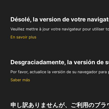
Désolé, la version de votre navigat
Veuillez mettre à jour votre navigateur pour utiliser t
En savoir plus
Desgraciadamente, la versión de 
Por favor, actualice la versión de su navegador para p
Saber más
申し訳ありませんが、ご利用のブラ