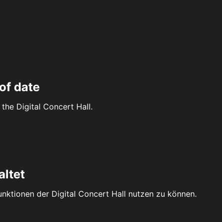
of date
the Digital Concert Hall.
altet
Funktionen der Digital Concert Hall nutzen zu können.