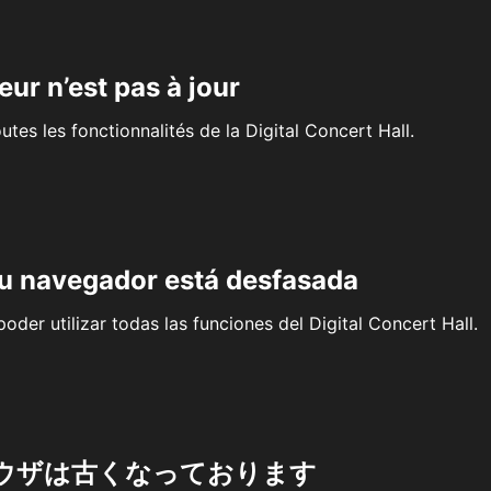
eur n’est pas à jour
outes les fonctionnalités de la Digital Concert Hall.
su navegador está desfasada
oder utilizar todas las funciones del Digital Concert Hall.
ウザは古くなっております