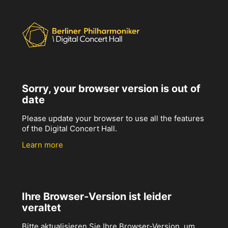
Sorry, your browser version is out of
date
Please update your browser to use all the features
of the Digital Concert Hall.
Learn more
Ihre Browser-Version ist leider
veraltet
Bitte aktualisieren Sie Ihre Browser-Version, um