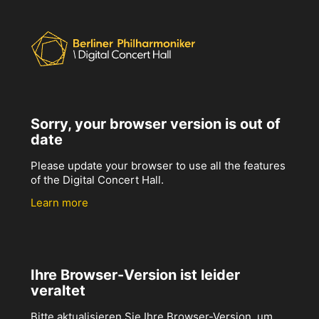
Sorry, your browser version is out of
date
Please update your browser to use all the features
of the Digital Concert Hall.
Learn more
Ihre Browser-Version ist leider
veraltet
Bitte aktualisieren Sie Ihre Browser-Version, um