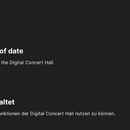
of date
the Digital Concert Hall.
altet
Funktionen der Digital Concert Hall nutzen zu können.