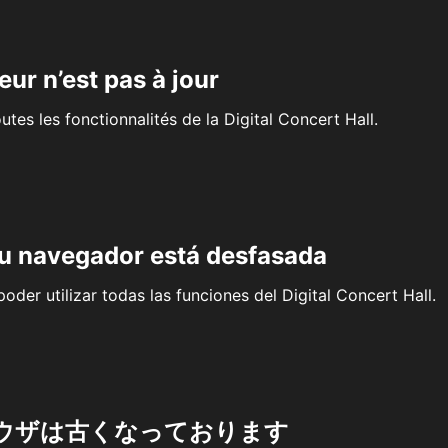
eur n’est pas à jour
outes les fonctionnalités de la Digital Concert Hall.
su navegador está desfasada
oder utilizar todas las funciones del Digital Concert Hall.
ウザは古くなっております