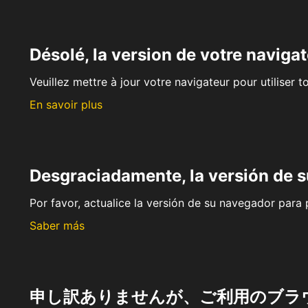
Désolé, la version de votre navigat
Veuillez mettre à jour votre navigateur pour utiliser t
En savoir plus
Desgraciadamente, la versión de 
Por favor, actualice la versión de su navegador para p
Saber más
申し訳ありませんが、ご利用のブラ