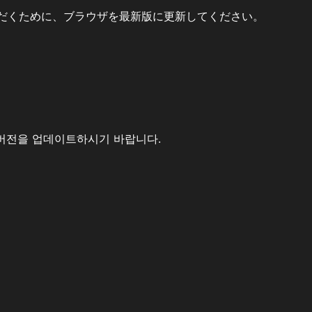
だくために、ブラウザを最新版に更新してください。
버전을 업데이트하시기 바랍니다.