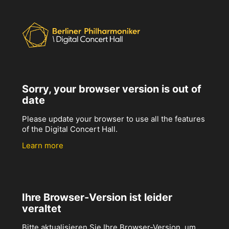
Sorry, your browser version is out of
date
Please update your browser to use all the features
of the Digital Concert Hall.
Learn more
Ihre Browser-Version ist leider
veraltet
Bitte aktualisieren Sie Ihre Browser-Version, um