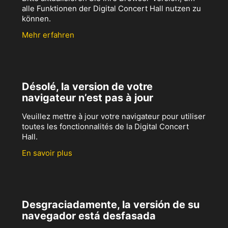
alle Funktionen der Digital Concert Hall nutzen zu
können.
Mehr erfahren
Désolé, la version de votre
navigateur n’est pas à jour
Veuillez mettre à jour votre navigateur pour utiliser
toutes les fonctionnalités de la Digital Concert
Hall.
En savoir plus
Desgraciadamente, la versión de su
navegador está desfasada