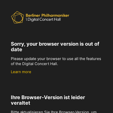
Sorry, your browser version is out of
date
Please update your browser to use all the features
of the Digital Concert Hall.
Learn more
Ihre Browser-Version ist leider
veraltet
Bitte aktualisieren Sie Ihre Browser-Version, um