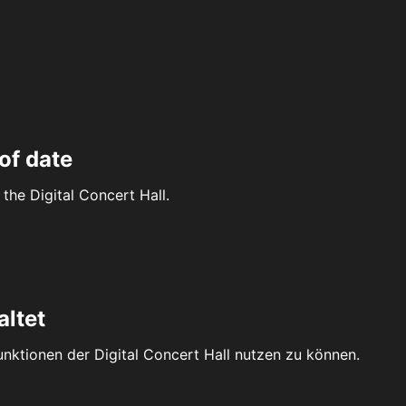
of date
the Digital Concert Hall.
altet
Funktionen der Digital Concert Hall nutzen zu können.