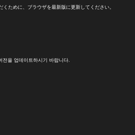
だくために、ブラウザを最新版に更新してください。
버전을 업데이트하시기 바랍니다.