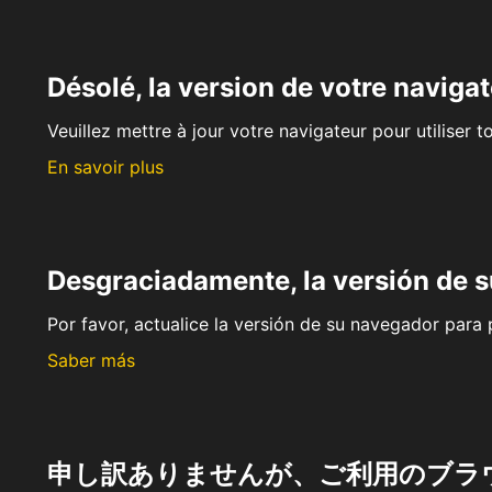
Désolé, la version de votre navigat
Veuillez mettre à jour votre navigateur pour utiliser t
En savoir plus
Desgraciadamente, la versión de 
Por favor, actualice la versión de su navegador para p
Saber más
申し訳ありませんが、ご利用のブラ