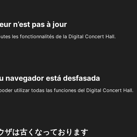
eur n’est pas à jour
outes les fonctionnalités de la Digital Concert Hall.
su navegador está desfasada
oder utilizar todas las funciones del Digital Concert Hall.
ウザは古くなっております