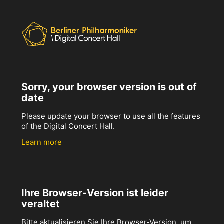
Sorry, your browser version is out of
date
Please update your browser to use all the features
of the Digital Concert Hall.
Learn more
Ihre Browser-Version ist leider
veraltet
Bitte aktualisieren Sie Ihre Browser-Version, um