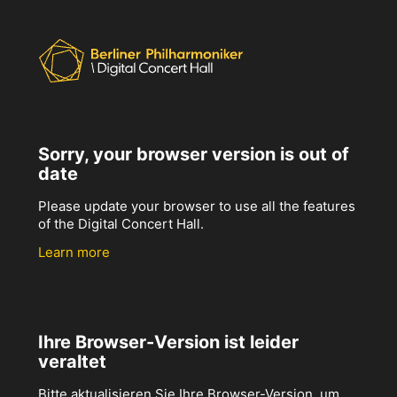
Sorry, your browser version is out of
date
Please update your browser to use all the features
of the Digital Concert Hall.
Learn more
Ihre Browser-Version ist leider
veraltet
Bitte aktualisieren Sie Ihre Browser-Version, um