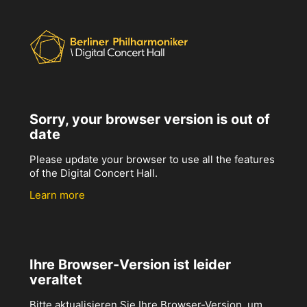
Sorry, your browser version is out of
date
Please update your browser to use all the features
of the Digital Concert Hall.
Learn more
Ihre Browser-Version ist leider
veraltet
Bitte aktualisieren Sie Ihre Browser-Version, um