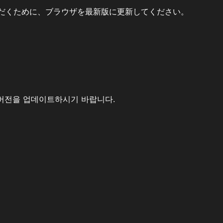
だくために、ブラウザを最新版に更新してください。
버전을 업데이트하시기 바랍니다.