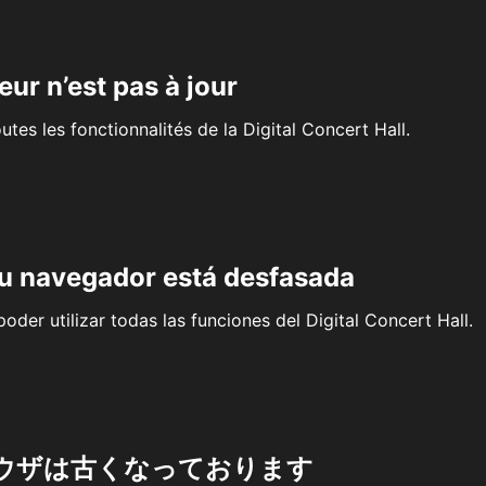
eur n’est pas à jour
outes les fonctionnalités de la Digital Concert Hall.
su navegador está desfasada
oder utilizar todas las funciones del Digital Concert Hall.
ウザは古くなっております