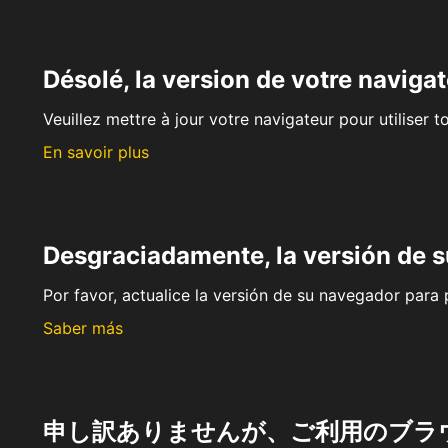
Désolé, la version de votre navigat
Veuillez mettre à jour votre navigateur pour utiliser t
En savoir plus
Desgraciadamente, la versión de 
Por favor, actualice la versión de su navegador para p
Saber más
申し訳ありませんが、ご利用のブラ