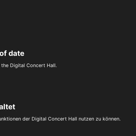
of date
the Digital Concert Hall.
altet
Funktionen der Digital Concert Hall nutzen zu können.