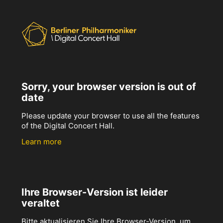
Sorry, your browser version is out of
date
Please update your browser to use all the features
of the Digital Concert Hall.
Learn more
Ihre Browser-Version ist leider
veraltet
Bitte aktualisieren Sie Ihre Browser-Version, um