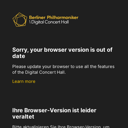
Sorry, your browser version is out of
date
Please update your browser to use all the features
of the Digital Concert Hall.
Learn more
Ihre Browser-Version ist leider
veraltet
Bitte aktualisieren Sie Ihre Browser-Version, um