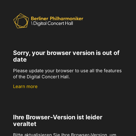
Sorry, your browser version is out of
date
Please update your browser to use all the features
of the Digital Concert Hall.
Learn more
Ihre Browser-Version ist leider
veraltet
Bitte aktualisieren Sie Ihre Browser-Version, um