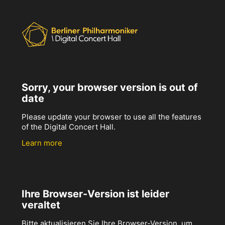
Sorry, your browser version is out of
date
Please update your browser to use all the features
of the Digital Concert Hall.
Learn more
Ihre Browser-Version ist leider
veraltet
Bitte aktualisieren Sie Ihre Browser-Version, um