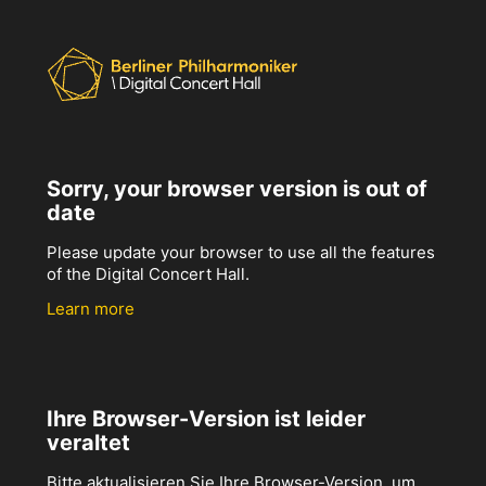
Sorry, your browser version is out of
date
Please update your browser to use all the features
of the Digital Concert Hall.
Learn more
Ihre Browser-Version ist leider
veraltet
Bitte aktualisieren Sie Ihre Browser-Version, um