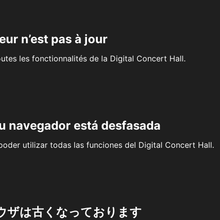
eur n’est pas à jour
outes les fonctionnalités de la Digital Concert Hall.
su navegador está desfasada
oder utilizar todas las funciones del Digital Concert Hall.
ウザは古くなっております