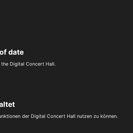
of date
the Digital Concert Hall.
altet
Funktionen der Digital Concert Hall nutzen zu können.