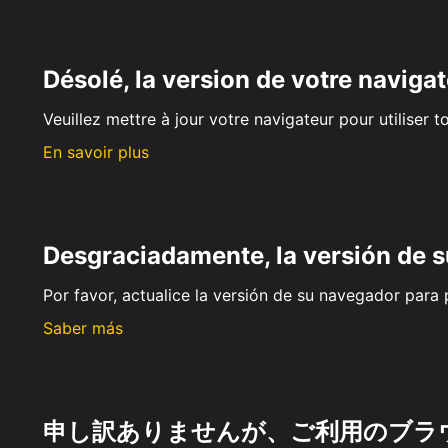
Désolé, la version de votre navigat
Veuillez mettre à jour votre navigateur pour utiliser t
En savoir plus
Desgraciadamente, la versión de 
Por favor, actualice la versión de su navegador para p
Saber más
申し訳ありませんが、ご利用のブラ