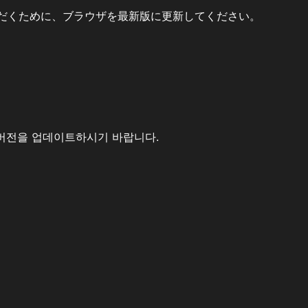
だくために、ブラウザを最新版に更新してください。
버전을 업데이트하시기 바랍니다.