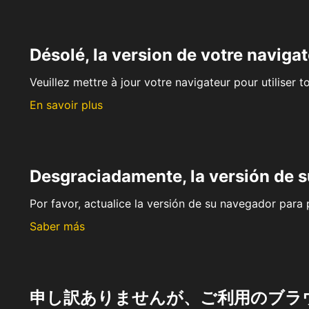
Désolé, la version de votre navigat
Veuillez mettre à jour votre navigateur pour utiliser t
En savoir plus
Desgraciadamente, la versión de 
Por favor, actualice la versión de su navegador para p
Saber más
申し訳ありませんが、ご利用のブラ