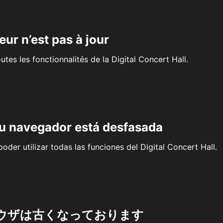
eur n’est pas à jour
outes les fonctionnalités de la Digital Concert Hall.
su navegador está desfasada
oder utilizar todas las funciones del Digital Concert Hall.
ウザは古くなっております