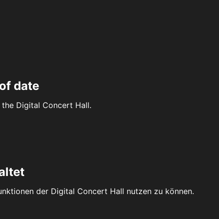
of date
the Digital Concert Hall.
altet
Funktionen der Digital Concert Hall nutzen zu können.