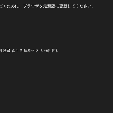
だくために、ブラウザを最新版に更新してください。
버전을 업데이트하시기 바랍니다.