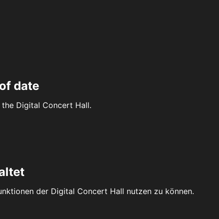
of date
the Digital Concert Hall.
altet
Funktionen der Digital Concert Hall nutzen zu können.