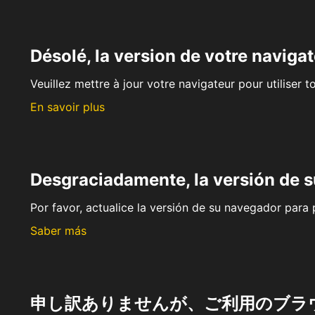
Désolé, la version de votre navigat
Veuillez mettre à jour votre navigateur pour utiliser t
En savoir plus
Desgraciadamente, la versión de 
Por favor, actualice la versión de su navegador para p
Saber más
申し訳ありませんが、ご利用のブラ