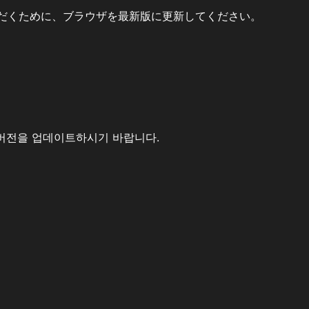
だくために、ブラウザを最新版に更新してください。
버전을 업데이트하시기 바랍니다.