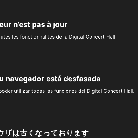
eur n’est pas à jour
outes les fonctionnalités de la Digital Concert Hall.
su navegador está desfasada
oder utilizar todas las funciones del Digital Concert Hall.
ウザは古くなっております