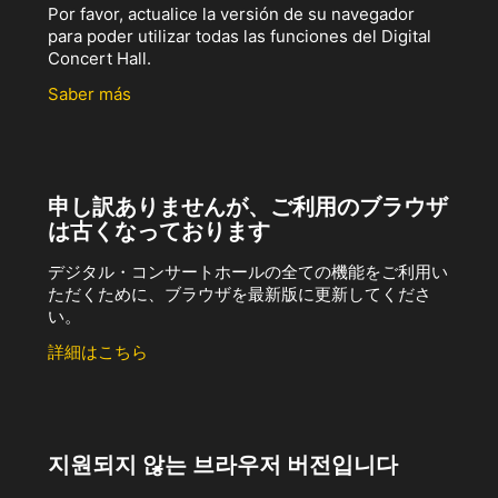
Por favor, actualice la versión de su navegador
para poder utilizar todas las funciones del Digital
Concert Hall.
Saber más
申し訳ありませんが、ご利用のブラウザ
は古くなっております
デジタル・コンサートホールの全ての機能をご利用い
ただくために、ブラウザを最新版に更新してくださ
い。
詳細はこちら
지원되지 않는 브라우저 버전입니다