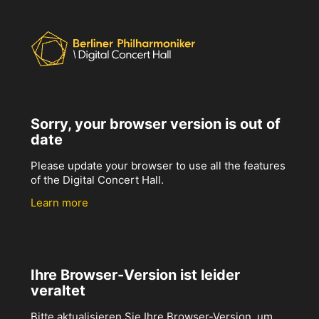
Sorry, your browser version is out of
date
Please update your browser to use all the features
of the Digital Concert Hall.
Learn more
Ihre Browser-Version ist leider
veraltet
Bitte aktualisieren Sie Ihre Browser-Version, um