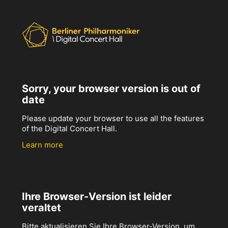
Sorry, your browser version is out of
date
Please update your browser to use all the features
of the Digital Concert Hall.
Learn more
Ihre Browser-Version ist leider
veraltet
Bitte aktualisieren Sie Ihre Browser-Version, um