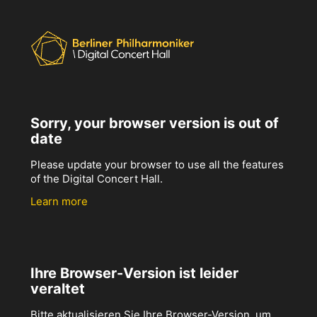
Sorry, your browser version is out of
date
Please update your browser to use all the features
of the Digital Concert Hall.
Learn more
Ihre Browser-Version ist leider
veraltet
Bitte aktualisieren Sie Ihre Browser-Version, um