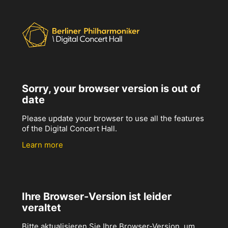
Sorry, your browser version is out of
date
Please update your browser to use all the features
of the Digital Concert Hall.
Learn more
Ihre Browser-Version ist leider
veraltet
Bitte aktualisieren Sie Ihre Browser-Version, um